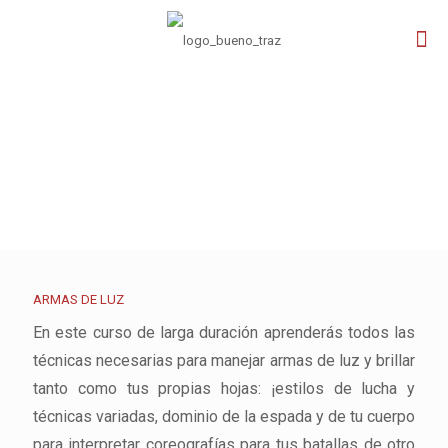
ARMAS DE LUZ
En este curso de larga duración aprenderás todos las
técnicas necesarias para manejar armas de luz y brillar
tanto como tus propias hojas: ¡estilos de lucha y
técnicas variadas, dominio de la espada y de tu cuerpo
para interpretar coreografías para tus batallas de otro