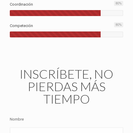
80
%
Coordinación
80
%
Competeción
INSCRÍBETE, NO
PIERDAS MÁS
TIEMPO
Nombre