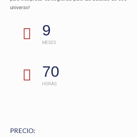
universo!
9
MESES
70
HORAS
PRECIO: